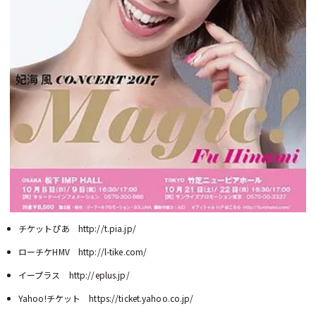
チケットぴあ
http://t.pia.jp/
ローチケHMV
http://l-tike.com/
イープラス
http://eplus.jp/
Yahoo!チケット
https://ticket.yahoo.co.jp/