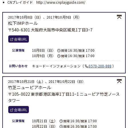
CNプレイガイド
http://www.cnplayguide.com/
2017年10月8日（日）、2017年10月9日（月）
松下IMPホール
〒540-6301 大阪府大阪市中央区城見1丁目3−7
会場URL
10月8日（日）
16:30/
17:00
公演情報
開場
開演
10月9日（月）
16:30/
17:00
開場
開演
キョードーインフォメーション
0570-200-888
お問い合わせ
2017年10月21日（土）、2017年10月22日（日）
竹芝ニューピアホール
〒105-0022 東京都港区海岸1丁目11−1 ニューピア竹芝ノース
タワー
会場URL
10月21日（土）
16:30/
17:00
公演情報
開場
開演
10月22日（日）
16:30/
17:00
開場
開演