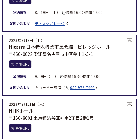
会場URL
8月19日（土）
16:00/
17:00
公演情報
開場
開演
ディスクガレージ
お問い合わせ
2023年9月9日（土）
Niterra 日本特殊陶業市民会館 ビレッジホール
〒460-0022 愛知県名古屋市中区金山1-5-1
会場URL
9月9日（土）
16:00/
17:00
公演情報
開場
開演
キョードー東海
052-972-7466
お問い合わせ
2023年9月21日（木）
NHKホール
〒150-8001 東京都渋谷区神南2丁目2番1号
会場URL