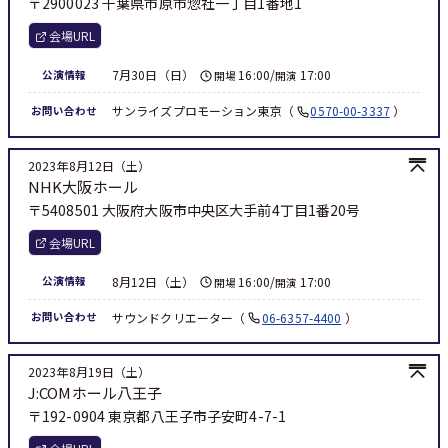
〒2900023 千葉県市原市惣社一丁目1番地1
会場URL
7月30日（日）
16:00/
17:00
公演情報
開場
開演
サンライズプロモーション東京
0570-00-3337
お問い合わせ
2023年8月12日（土）
NHK大阪ホール
〒5408501 大阪府大阪市中央区大手前4丁目1番20号
会場URL
8月12日（土）
16:00/
17:00
公演情報
開場
開演
サウンドクリエーター
06-6357-4400
お問い合わせ
2023年8月19日（土）
J:COMホール八王子
〒192-0904 東京都八王子市子安町4-7-1