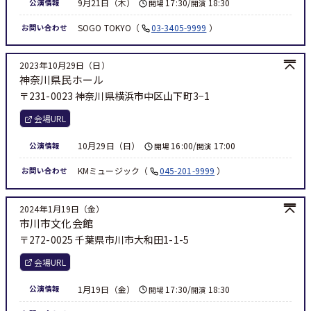
9月21日（木）
17:30/
18:30
公演情報
開場
開演
SOGO TOKYO
03-3405-9999
お問い合わせ
2023年10月29日（日）
神奈川県民ホール
〒231-0023 神奈川県横浜市中区山下町3−1
会場URL
10月29日（日）
16:00/
17:00
公演情報
開場
開演
KMミュージック
045-201-9999
お問い合わせ
2024年1月19日（金）
市川市文化会館
〒272-0025 千葉県市川市大和田1-1-5
会場URL
1月19日（金）
17:30/
18:30
公演情報
開場
開演