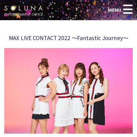
>
MAX LIVE CONTACT 2022 ～Fantastic Journey～