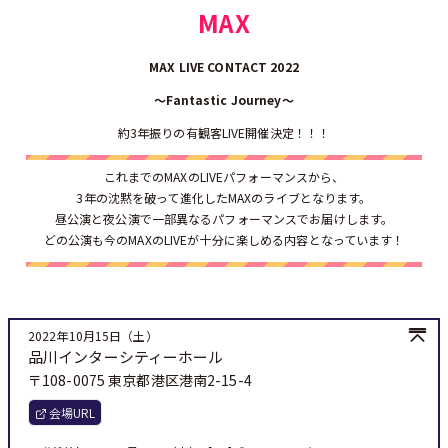
MAX
MAX LIVE CONTACT 2022
～Fantastic Journey～
約3年振りの有観客LIVE開催決定！！！
これまでのMAXのLIVEパフォーマンスから、
3年の沈黙を破って進化したMAXのライブとなります。
昼公演と夜公演で一部異なるパフォーマンスでお届けします。
どの公演も今のMAXのLIVEが十分に楽しめる内容となっています！
2022年10月15日（土）
品川インターシティーホール
〒108-0075 東京都港区港南2-15-4
会場URL